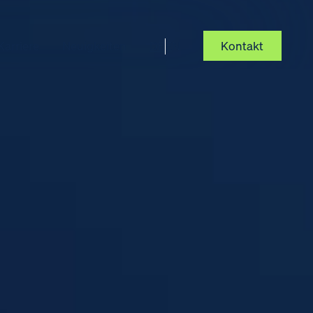
Kontakt
Karriere
Neuigkeiten
DE
EN
Kontakt