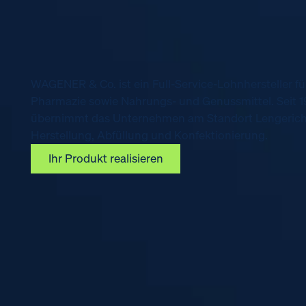
WAGENER & Co. ist ein Full-Service-Lohnhersteller f
Pharmazie sowie Nahrungs- und Genussmittel. Seit 
übernimmt das Unternehmen am Standort Lengerich
Herstellung, Abfüllung und Konfektionierung.
Ihr Produkt realisieren
Ihr Produkt realisieren