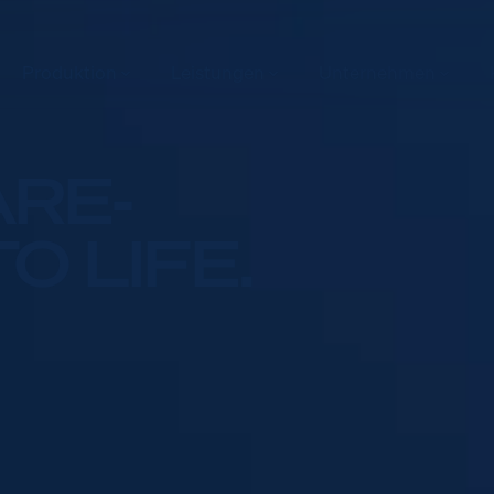
Produktion
Leistungen
Unternehmen
ARE-
O LIFE.